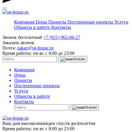
Компания
Цены
Проекты
Построенные проекты
Услуги
Объекты в работе
Контакты
Звонок бесплатный
+7 (921) 962-66-27
Заказать звонок
Почта:
zakaz@sg-house.ru
Время работы:
пн-вс с 8:00 до 23:00
Компания
Цены
Проекты
Построенные проекты
Услуги
Объекты в работе
Контакты
Ваш дом высоколиквиден спустя десятилетия
Время работы:
пн-вс с 8:00 до 23:00