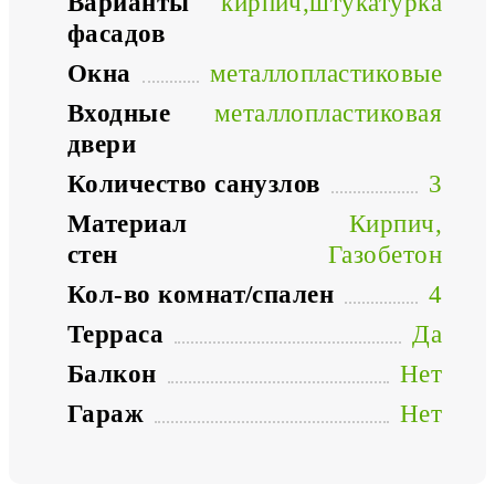
Варианты
кирпич,штукатурка
фасадов
Окна
металлопластиковые
Входные
металлопластиковая
двери
Количество санузлов
3
Материал
Кирпич,
стен
Газобетон
Кол-во комнат/спален
4
Терраса
Да
Балкон
Нет
Гараж
Нет