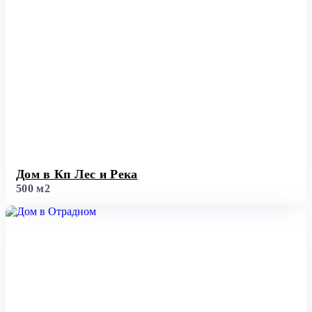
Дом в Кп Лес и Река
500 м2