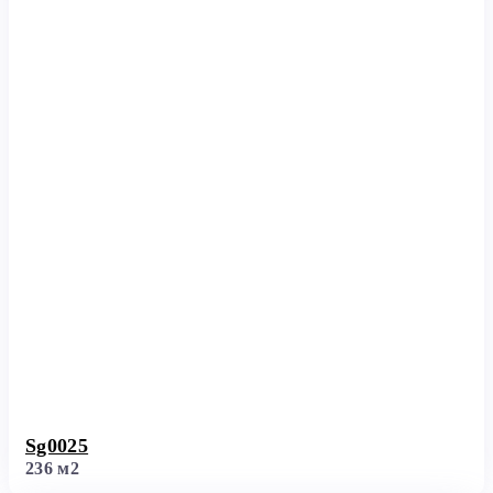
Sg0025
236 м2