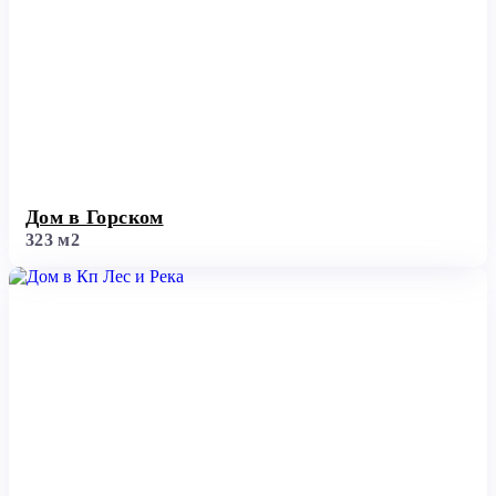
Дом в Горском
323 м2