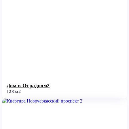
Дом в Отрадном2
128 м2