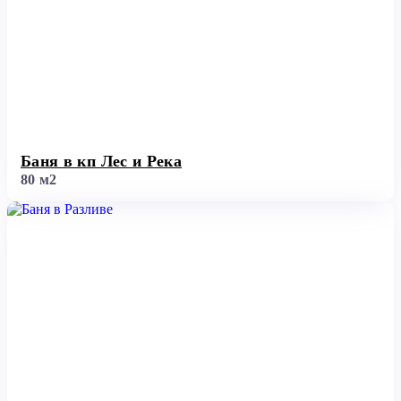
Баня в кп Лес и Река
80 м2