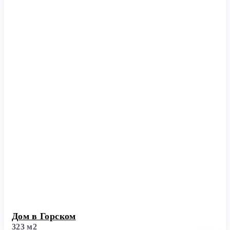
Дом в Горском
323 м2