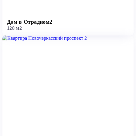
Дом в Отрадном2
128 м2