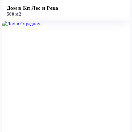
Дом в Кп Лес и Река
500 м2