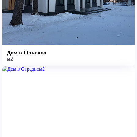
Дом в Ольгино
м2