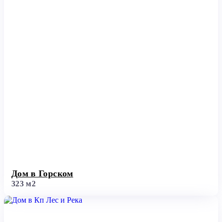
Дом в Горском
323 м2