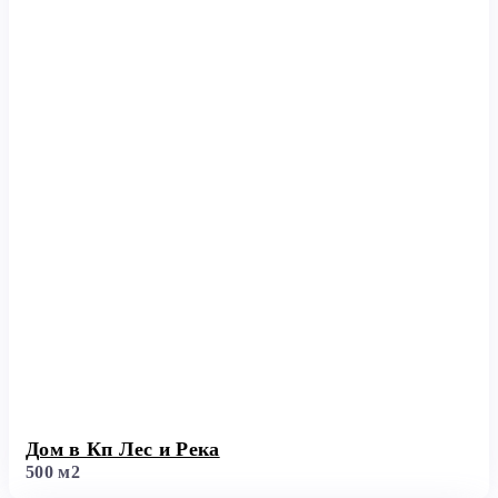
Дом в Кп Лес и Река
500 м2