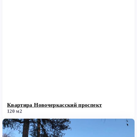
Квартира Новочеркасский проспект
120 м2