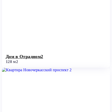
Дом в Отрадном2
128 м2