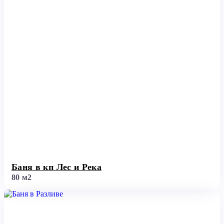
Баня в кп Лес и Река
80 м2