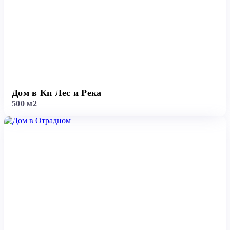
Дом в Кп Лес и Река
500 м2