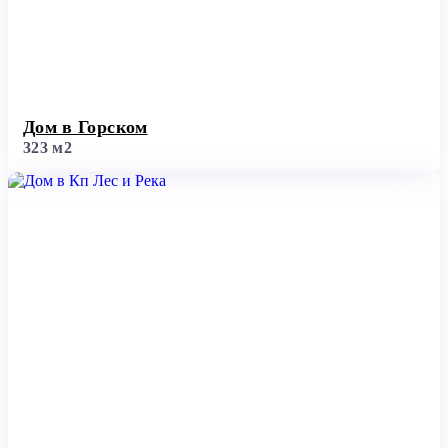
Дом в Горском
323 м2