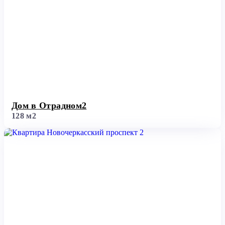
Дом в Отрадном2
128 м2