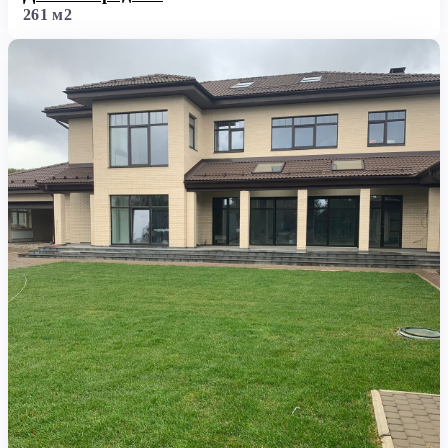
261 м2