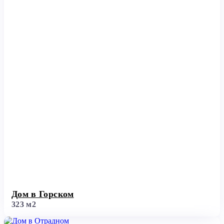
Дом в Горском
323 м2