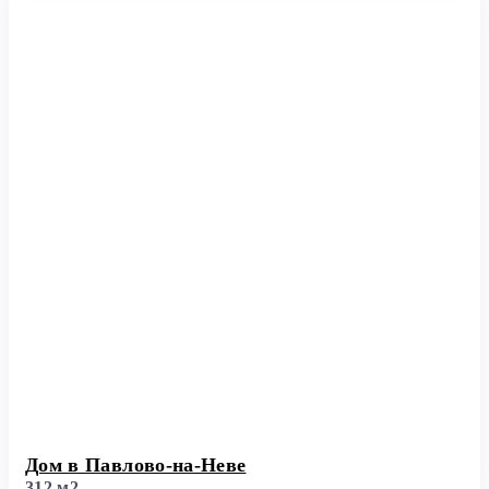
Дом в Павлово-на-Неве
312 м2