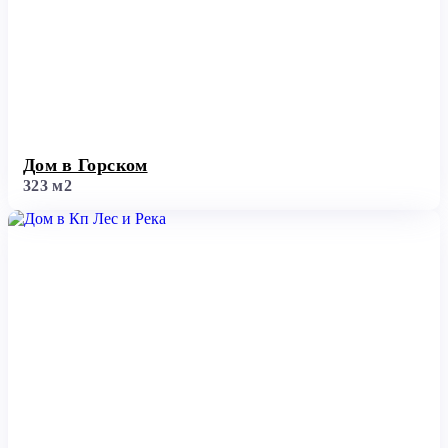
Дом в Горском
323 м2