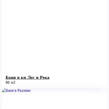
Баня в кп Лес и Река
80 м2