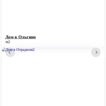
Дом в Ольгино
м2