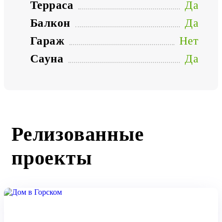
Терраса
Да
Балкон
Да
Гараж
Нет
Сауна
Да
Релизованные
проекты