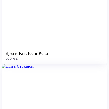
Дом в Кп Лес и Река
500 м2