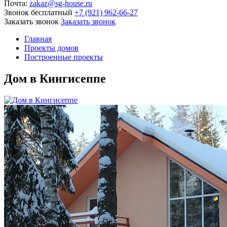
Почта:
zakaz@sg-house.ru
Звонок бесплатный
+7 (921) 962-66-27
Заказать звонок
Заказать звонок
Главная
Проекты домов
Построенные проекты
Дом в Кингисеппе