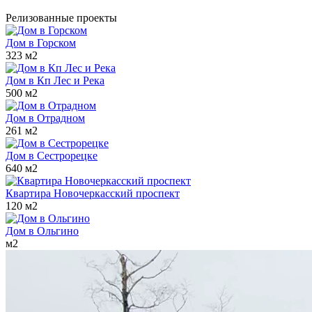
Релизованные проекты
Дом в Горском
323 м2
Дом в Кп Лес и Река
500 м2
Дом в Отрадном
261 м2
Дом в Сестрорецке
640 м2
Квартира Новочеркасский проспект
120 м2
Дом в Ольгино
м2