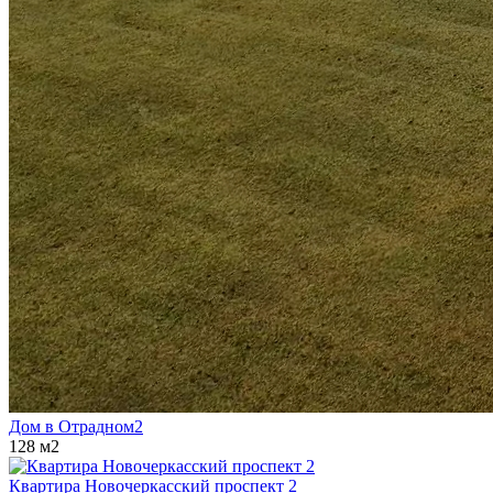
Дом в Отрадном2
128 м2
Квартира Новочеркасский проспект 2