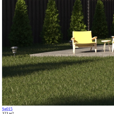
Sg015
323 м2