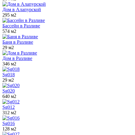
Дом в Алапурской
295 м2
Бассейн в Разливе
574 м2
Баня в Разливе
29 м2
Дом в Разливе
346 м2
Sg018
29 м2
Sg020
640 м2
Sg012
312 м2
Sg016
128 м2