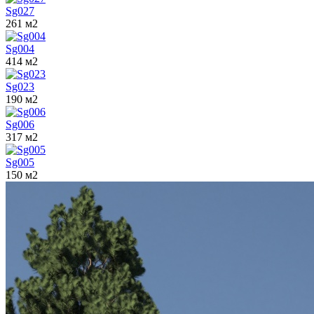
Sg027
261 м2
Sg004
414 м2
Sg023
190 м2
Sg006
317 м2
Sg005
150 м2