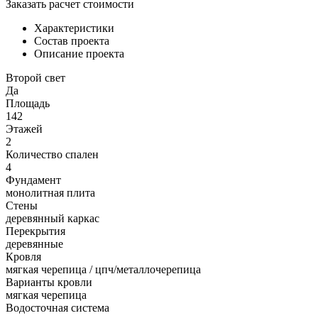
Заказать расчет стоимости
Характеристики
Состав проекта
Описание проекта
Второй свет
Да
Площадь
142
Этажей
2
Количество спален
4
Фундамент
монолитная плита
Стены
деревянный каркас
Перекрытия
деревянные
Кровля
мягкая черепица / цпч/металлочерепица
Варианты кровли
мягкая черепица
Водосточная система